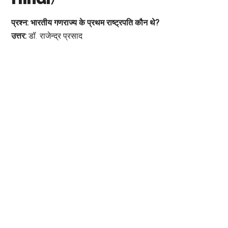
प्रश्न: भारतीय गणराज्य के प्रथम राष्ट्रपति कौन थे?
उत्तर:
डॉ. राजेन्द्र प्रसाद