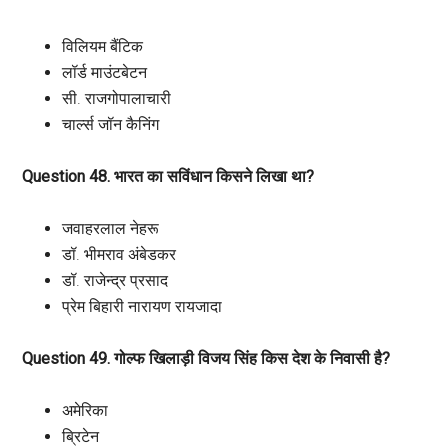
विलियम बैंटिक
लॉर्ड माउंटबेटन
सी. राजगोपालाचारी
चार्ल्स जॉन कैनिंग
Question 48. भारत का सविंधान किसने लिखा था?
जवाहरलाल नेहरू
डॉ. भीमराव अंबेडकर
डॉ. राजेन्द्र प्रसाद
प्रेम बिहारी नारायण रायजादा
Question 49. गोल्फ खिलाड़ी विजय सिंह किस देश के निवासी है?
अमेरिका
ब्रिटेन