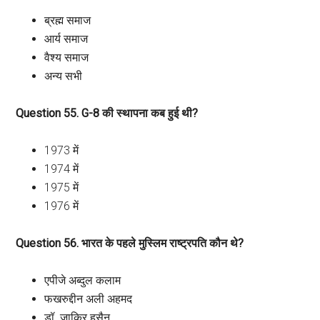
ब्रह्म समाज
आर्य समाज
वैश्य समाज
अन्य सभी
Question 55. G-8 की स्थापना कब हुई थी?
1973 में
1974 में
1975 में
1976 में
Question 56. भारत के पहले मुस्लिम राष्ट्रपति कौन थे?
एपीजे अब्दुल कलाम
फखरुद्दीन अली अहमद
डॉ. जाकिर हुसैन