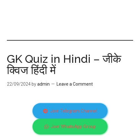
GK Quiz in Hindi – जीके
क्विज हिंदी में
22/09/2024
by
admin
Leave a Comment
Join Telegram Channel
Join WhatsApp Group