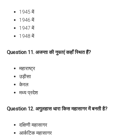
1945 में
1946 में
1947 में
1948 में
Question 11. अजन्ता की गुफाएं कहाँ स्थित हैं?
महाराष्ट्र
उड़ीसा
केरल
मध्य प्रदेश
Question 12. अगुलहास धारा किस महासागर में बनती है?
दक्षिणी महासागर
आर्कटिक महासागर