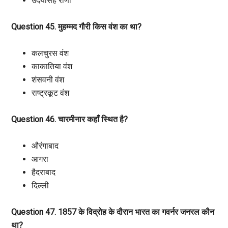
उदयसिंह राणा
Question 45. मुहम्मद गौरी किस वंश का था?
कलचुरस वंश
काकातिया वंश
शंसवनी वंश
राष्ट्रकूट वंश
Question 46. चारमीनार कहाँ स्थित है?
औरंगाबाद
आगरा
हैदराबाद
दिल्ली
Question 47. 1857 के विद्रोह के दौरान भारत का गवर्नर जनरल कौन
था?