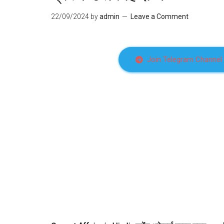
22/09/2024
by
admin
Leave a Comment
Join Telegram Channel