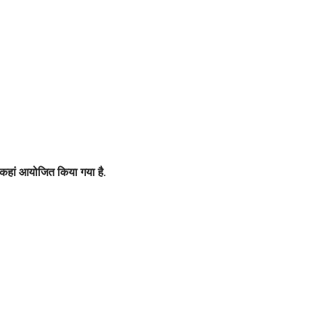
 कहां आयोजित किया गया है.