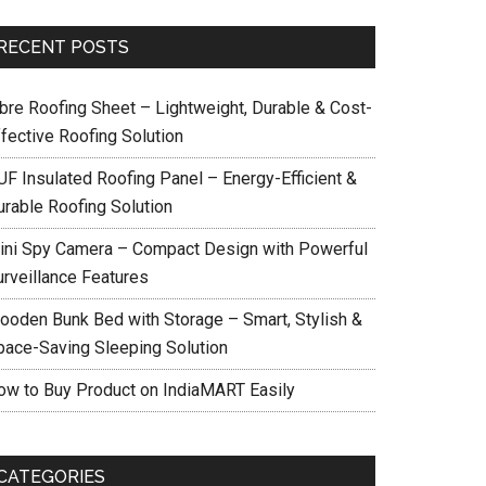
RECENT POSTS
ibre Roofing Sheet – Lightweight, Durable & Cost-
ffective Roofing Solution
UF Insulated Roofing Panel – Energy-Efficient &
urable Roofing Solution
ini Spy Camera – Compact Design with Powerful
urveillance Features
ooden Bunk Bed with Storage – Smart, Stylish &
pace-Saving Sleeping Solution
ow to Buy Product on IndiaMART Easily
CATEGORIES