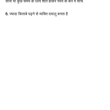
सांस या कुछ समय के लियें शांत होकर स्वयं के बारे मे सोंचे.
6.
ज्यादा किताबे पढ़ने से व्यक्ति दयालु बनता है