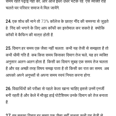
समय रहते पढ़ाई नही की, और आज इधर-उधर भटक रहें. ऐसे व्यक्ति राह
चलते घर परिवार समाज मे मिल जायेंगे.
24.
एक शोध की माने तो 73% कॉलेज के छात्र नींद की समस्या से जुड़ते
हे. निंद को भगाने के लिए आप कॉफी का इस्तेमाल कर सकते हे. क्योकि
कॉफी मे कैफिन की मात्रा होती है.
25.
दिमाग हर समय एक जैसा नहीं चलता. कभी यह तेजी से समझता है तो
कभी धीमी गति है. कब किस समय किसका दिमाग तेज चले, यह हर व्यक्ति
अनुसार अलग-अलग होता है. किसी का दिमाग सुबह एक समय तेज चलता
है और वह अच्छी तरह विषय समझ पाता है तो किसी का रात का समय. अब
आपको अपने अनुभवों से अपना समय स्वयं नियत करना होगा.
26.
विद्यार्थियों को परीक्षा से पहले केला खाना चाहिए इससे उनमें एनर्जी
बनी रहती है और केले में मौजूद हाई पोटैशियम उनके दिमाग को तेज बनाता
है.
27.
हम सबका दिमाग हर समय एक जैसा नहीं चलता कभी यह तेजी से