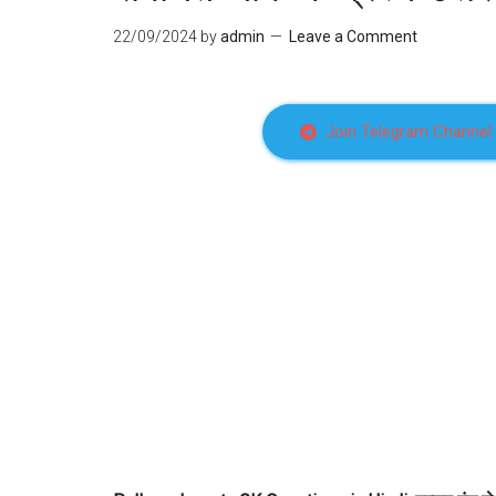
22/09/2024
by
admin
Leave a Comment
Join Telegram Channel