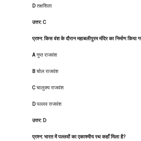
D
तक्षशिला
उत्तर: C
प्रश्न: किस वंश के दौरान महाबलीपुरम मंदिर का निर्माण किया 
A
गुप्त राजवंश
B
चोल राजवंश
C
चालुक्य राजवंश
D
पल्लव राजवंश
उत्तर: D
प्रश्न: भारत में पल्लवों का एकाश्मीय रथ कहाँ मिला है?