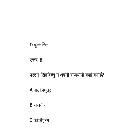
D
पुल्केसिन
उत्तर: B
प्रश्न: सिंहविष्णु ने अपनी राजधानी कहाँ बनाई?
A
पाटलिपुत्र
B
राजगीर
C
कांचीपुरम