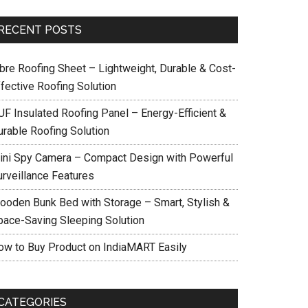
RECENT POSTS
ibre Roofing Sheet – Lightweight, Durable & Cost-
ffective Roofing Solution
UF Insulated Roofing Panel – Energy-Efficient &
urable Roofing Solution
ini Spy Camera – Compact Design with Powerful
urveillance Features
ooden Bunk Bed with Storage – Smart, Stylish &
pace-Saving Sleeping Solution
ow to Buy Product on IndiaMART Easily
CATEGORIES