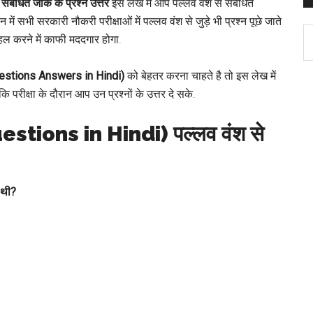
बंधित जीके के प्रश्न उत्तर
इस लेख में आप पल्लव वंश से संबंधित
मान में सभी सरकारी नौकरी परीक्षाओं में पल्लव वंश से जुड़े भी प्रश्न पूछे जाते
C
ो हल करने में काफी मददगार होगा.
estions Answers in Hindi
)
को बेहतर करना चाहते है तो इस लेख में
कि परीक्षा के दौरान आप उन प्रश्नों के उत्तर दे सके.
estions in
Hindi
) पल्लव वंश से
 थी?