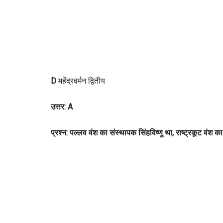
D
महेंद्रवर्मन द्वितीय
उत्तर: A
प्रश्न: पल्लव वंश का संस्थापक सिंहविष्णु था, राष्ट्रकूट वंश