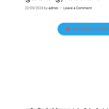
22/09/2024
by
admin
Leave a Comment
Join Telegram Channel