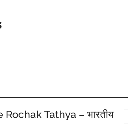
s
e Rochak Tathya – भारतीय