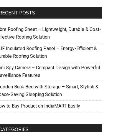
RECENT POSTS
ibre Roofing Sheet – Lightweight, Durable & Cost-
ffective Roofing Solution
UF Insulated Roofing Panel – Energy-Efficient &
urable Roofing Solution
ini Spy Camera – Compact Design with Powerful
urveillance Features
ooden Bunk Bed with Storage – Smart, Stylish &
pace-Saving Sleeping Solution
ow to Buy Product on IndiaMART Easily
CATEGORIES