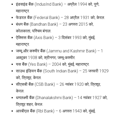
इंडसइंड बैंक (IndusInd Bank) – अप्रैल 1994 को, पुणे,
महाराष्ट्र.
फेडरल बैंक (Federal Bank) – 28 अप्रैल 1931 को, केरल.
बंधन बैंक (Bandhan Bank) – 23 अगस्त 2015 को,
कोलकाता, पश्चिम बंगाल.
ऐक्सिस बैंक (Axis Bank) – 3 दिसंबर 1993 को, मुंबई,
महाराष्ट्र.
जम्मू और कश्मीर बैंक (Jammu and Kashmir Bank) – 1
अक्टूबर 1938 को, श्रीनगर, जम्मू-कश्मीर.
यस बैंक (Yes Bank) – 2004 को, मुंबई, महाराष्ट्र.
साउथ इंडियन बैंक (South Indian Bank) – 25 जनवरी 1929
को, त्रिशूर, केरल.
सीएसबी बैंक (CSB Bank) – 26 नवंबर 1920 को, त्रिशूर,
केरल.
धनलक्ष्मी बैंक (Dhanalakshmi Bank) – 14 नवंबर 1927 को,
त्रिशूर शहर, केरल.
आरबीएल बैंक (Rbl Bank) – 6 अगस्त 1943 को, मुंबई,