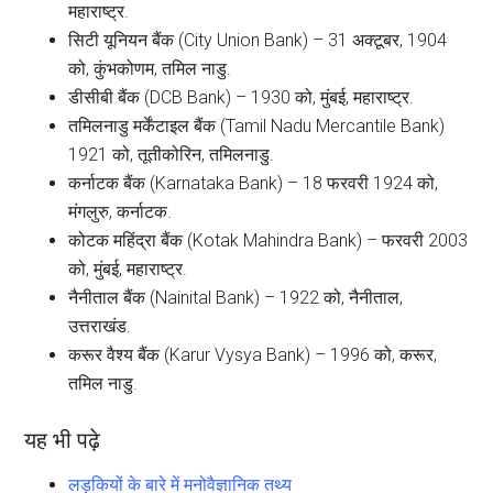
महाराष्ट्र.
सिटी यूनियन बैंक (City Union Bank) – 31 अक्टूबर, 1904
को, कुंभकोणम, तमिल नाडु.
डीसीबी बैंक (DCB Bank) – 1930 को, मुंबई, महाराष्ट्र.
तमिलनाडु मर्केंटाइल बैंक (Tamil Nadu Mercantile Bank)
1921 को, तूतीकोरिन, तमिलनाडु.
कर्नाटक बैंक (Karnataka Bank) – 18 फरवरी 1924 को,
मंगलुरु, कर्नाटक.
कोटक महिंद्रा बैंक (Kotak Mahindra Bank) – फरवरी 2003
को, मुंबई, महाराष्ट्र.
नैनीताल बैंक (Nainital Bank) – 1922 को, नैनीताल,
उत्तराखंड.
करूर वैश्य बैंक (Karur Vysya Bank) – 1996 को, करूर,
तमिल नाडु.
यह भी पढ़े
लड़कियों के बारे में मनोवैज्ञानिक तथ्य