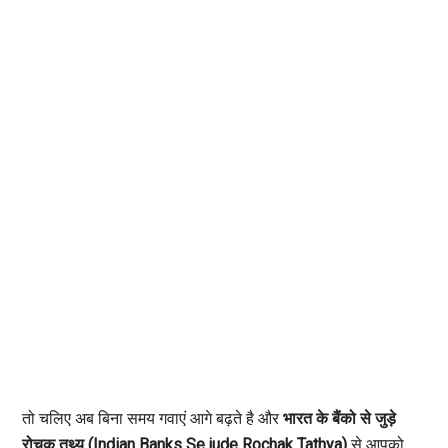
तो चलिए अब बिना समय गवाएं आगे बढ़ते है और
भारत के बैंको से जुड़े
रोचक तथ्य
(Indian Banks Se jude Rochak Tathya)
से आपको