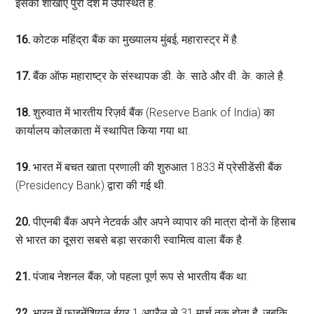
इसकी शाखाए पुरी देश में उपस्थित है.
16.
कोटक महिंद्रा बैंक का मुख्यालय मुंबई, महारास्ट्र में है.
17.
बैंक ऑफ महाराष्ट्र के संस्थापक डी. के. साठे और वी. के. काले है.
18.
शुरुवात में भारतीय रिज़र्व बैंक (Reserve Bank of India) का
कार्यालय कोलकाता में स्थापित किया गया था.
19.
भारत में बचत खाता प्रणाली की शुरुआत 1833 में प्रेसीडेंसी बैंक
(Presidency Bank) द्वारा की गई थी.
20.
पीएनबी बैंक अपने नेटवर्क और अपने व्यापार की मात्रा दोनों के हिसाब
से भारत का दूसरा सबसे बड़ा सरकारी स्वामित्व वाला बैंक है.
21.
पंजाब नेशनल बैंक, जो पहला पूर्ण रूप से भारतीय बैंक था.
22.
भारत में फाइनेंशियल ईयर 1 अप्रैल से 31 मार्च तक होता है, जबकि