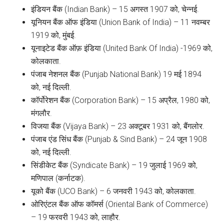
इंडियन बैंक (Indian Bank) – 15 अगस्त 1907 को, चेन्नई.
यूनियन बैंक ऑफ इंडिया (Union Bank of India) – 11 नवम्बर
1919 को, मुंबई.
यूनाइटेड बैंक ऑफ़ इंडिया (United Bank Of India) -1969 को,
कोलकाता.
पंजाब नेशनल बैंक (Punjab National Bank) 19 मई 1894
को, नई दिल्ली.
कॉर्पोरेशन बैंक (Corporation Bank) – 15 अप्रैल, 1980 को,
मंगलौर.
विजया बैंक (Vijaya Bank) – 23 अक्टूबर 1931 को, बैंगलोर.
पंजाब एंड सिंध बैंक (Punjab & Sind Bank) – 24 जून 1908
को, नई दिल्ली.
सिंडीकेट बैंक (Syndicate Bank) – 19 जुलाई 1969 को,
मणिपाल (कर्नाटक).
यूको बैंक (UCO Bank) – 6 जनवरी 1943 को, कोलकाता.
ओरिएंटल बैंक ऑफ कॉमर्स (Oriental Bank of Commerce)
– 19 फरवरी 1943 को, लाहौर.