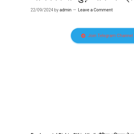
22/09/2024
by
admin
Leave a Comment
Join Telegram Channel