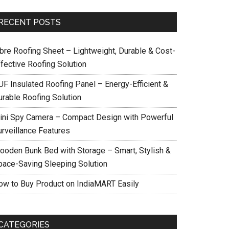
RECENT POSTS
ibre Roofing Sheet – Lightweight, Durable & Cost-
ffective Roofing Solution
UF Insulated Roofing Panel – Energy-Efficient &
urable Roofing Solution
ini Spy Camera – Compact Design with Powerful
urveillance Features
ooden Bunk Bed with Storage – Smart, Stylish &
pace-Saving Sleeping Solution
ow to Buy Product on IndiaMART Easily
CATEGORIES