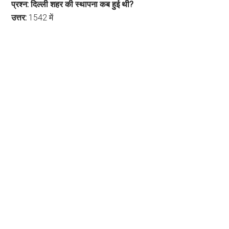
प्रश्न: दिल्ली शहर की स्थापना कब हुई थी?
उत्तर:
1542 में