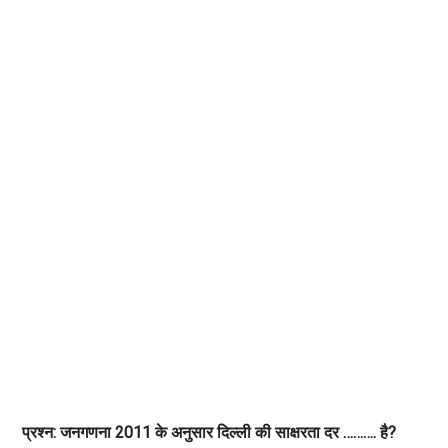
प्रश्न: जनगणना 2011 के अनुसार दिल्ली की साक्षरता दर ………. है?