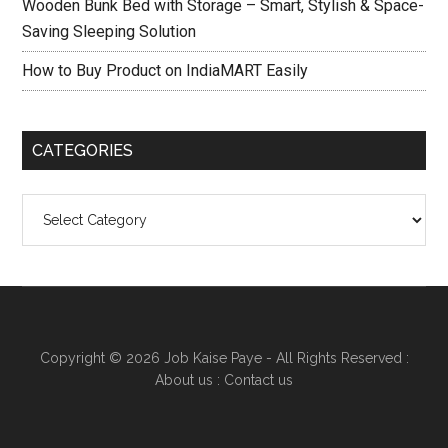
Wooden Bunk Bed with Storage – Smart, Stylish & Space-
Saving Sleeping Solution
How to Buy Product on IndiaMART Easily
CATEGORIES
Categories
Copyright © 2026
Job Kaise Paye
- All Rights Reserved :
About us
:
Contact us