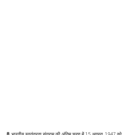
8.
भारतीय स्वतंत्रता संग्राम की अंतिम चरण में 15 अगस्त, 1947 को