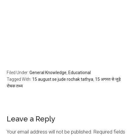
Filed Under:
General Knowledge
,
Educational
Tagged With:
15 august se jude rochak tathya
,
15 अगस्त से जुड़े
रोचक तथ्य
Leave a Reply
Your email address will not be published.
Required fields