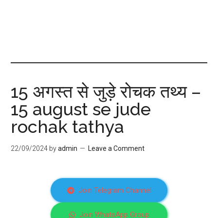
15 अगस्त से जुड़े रोचक तथ्य –
15 august se jude
rochak tathya
22/09/2024
by
admin
Leave a Comment
Join Telegram Channel
Join WhatsApp Group