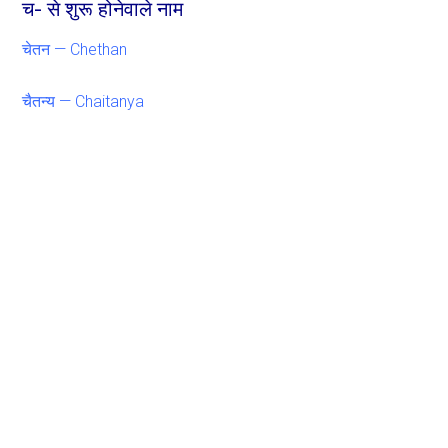
च- से शुरू होनेवाले नाम
चेतन — Chethan
चैतन्य — Chaitanya