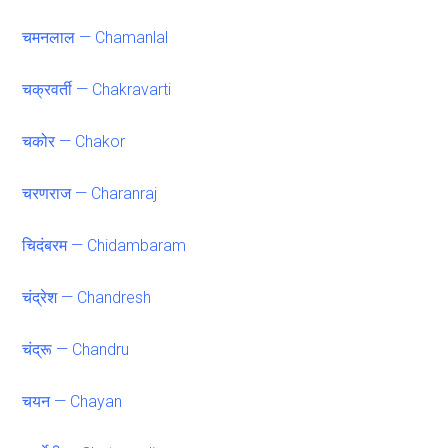
चमनलाल — Chamanlal
चक्रवर्ती — Chakravarti
चकोर — Chakor
चरणराज — Charanraj
चिदंबरम — Chidambaram
चंद्रेश — Chandresh
चंद्रू — Chandru
चयन — Chayan