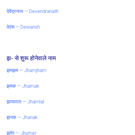
देवेंद्रनाथ — Devendranath
देवंश — Dewansh
झ- से शुरू होनेवाले नाम
झमझम — Jhamjham
झमक — Jhamak
झामलाल — Jhamlal
झनक — Jhanak
झुमेर — Jhumer