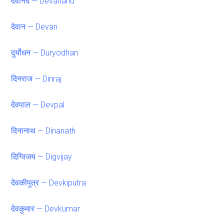
देवानंद — Devanand
देवान — Devan
दुर्योधन — Duryodhan
दिनराज — Dinraj
देवपाल — Devpal
दिनानाथ — Dinanath
दिग्विजय — Digvijay
देवकीपुत्र — Devkiputra
देवकुमार — Devkumar