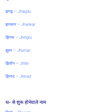
झगडू — Jhagdu
झनकार — Jhankar
झिंगरू — Jhingru
झुमर — Jhumar
झितीन — Jhitin
झिनाद — Jhinad
थ- से शुरू होनेवाले नाम