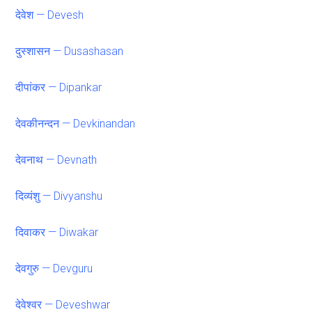
देवेश — Devesh
दुस्शासन — Dusashasan
दीपांकर — Dipankar
देवकीनन्दन — Devkinandan
देवनाथ — Devnath
दिव्यंशु — Divyanshu
दिवाकर — Diwakar
देवगुरु — Devguru
देवेश्वर — Deveshwar