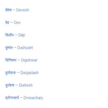
देवेश — Devesh
देव — Dev
दिलीप — Dilip
दुष्यंत — Dushyant
दिगिश्वर — Digishwar
दुर्गादास — Durgadash
दुरकेश — Durkesh
द्रोणाचार्य — Dronachary