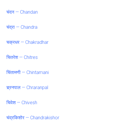
चंदन — Chandan
चंद्रा — Chandra
चक्रधर — Chakradhar
चितरेश — Chitres
चिंतामणी — Chintamani
च्र्रनपाल — Chraranpal
चिवेश — Chivesh
चंद्रकिशोर — Chandrakishor