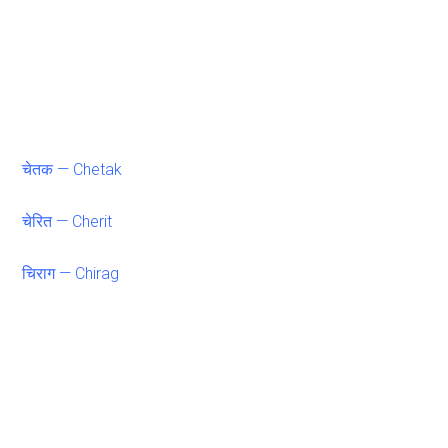
चेतक — Chetak
चेरित — Cherit
चिराग — Chirag