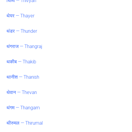
थिव्यं — Thivyan
थेयर — Thayer
थंडर — Thunder
थंगराज — Thangraj
थकीब — Thakib
थानीश — Thanish
थेवान — Thevan
थंगम — Thangam
थीरुमल — Thirumal