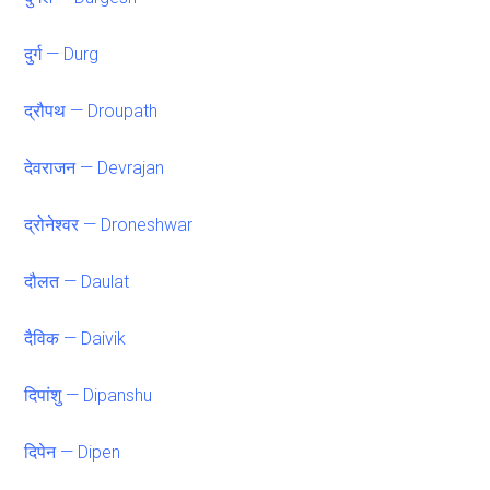
दुर्ग — Durg
द्रौपथ — Droupath
देवराजन — Devrajan
द्रोनेश्वर — Droneshwar
दौलत — Daulat
दैविक — Daivik
दिपांशु — Dipanshu
दिपेन — Dipen