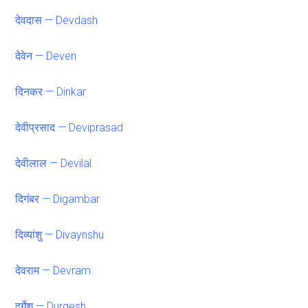
देवदास — Devdash
देवेन — Deven
दिनकर — Dinkar
देवीप्रसाद — Deviprasad
देवीलाल — Devilal
दिगंबर — Digambar
दिव्यांशु — Divaynshu
देवराम — Devram
दुर्गेश — Durgesh