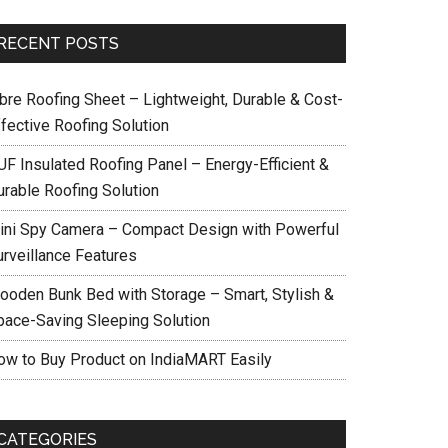
RECENT POSTS
ibre Roofing Sheet – Lightweight, Durable & Cost-
ffective Roofing Solution
UF Insulated Roofing Panel – Energy-Efficient &
urable Roofing Solution
ini Spy Camera – Compact Design with Powerful
urveillance Features
ooden Bunk Bed with Storage – Smart, Stylish &
pace-Saving Sleeping Solution
ow to Buy Product on IndiaMART Easily
CATEGORIES