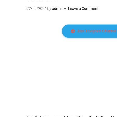
22/09/2024
by
admin
Leave a Comment
Join Telegram Channel