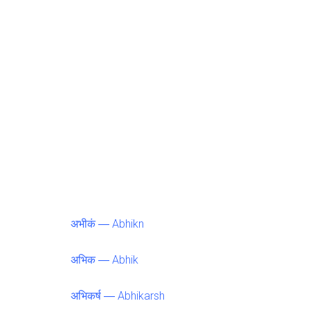
अभीकं ― Abhikn
अभिक ― Abhik
अभिकर्ष ― Abhikarsh