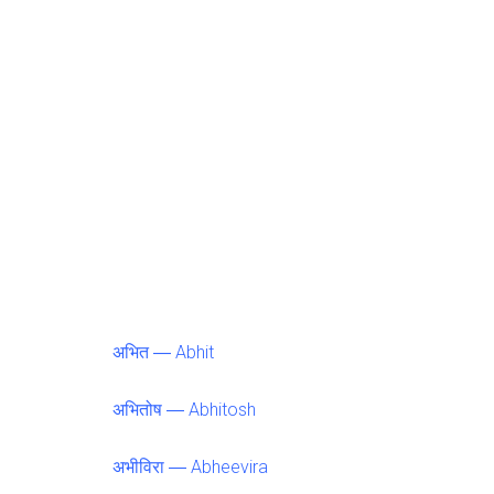
अभित ― Abhit
अभितोष ― Abhitosh
अभीविरा ― Abheevira