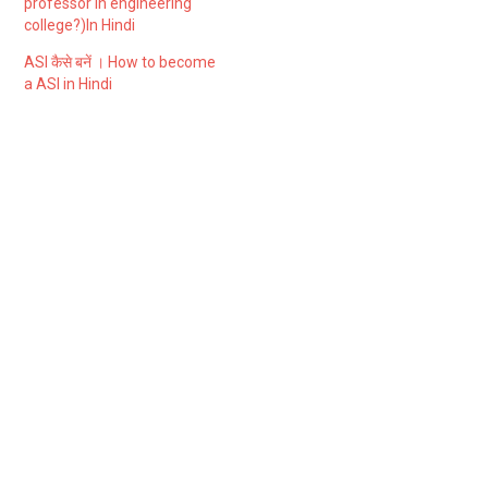
professor in engineering
college?)In Hindi
ASI कैसे बनें । How to become
a ASI in Hindi