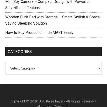
Mini Spy Camera – Compact Design with Powerful
Surveillance Features
Wooden Bunk Bed with Storage – Smart, Stylish & Space-
Saving Sleeping Solution
How to Buy Product on IndiaMART Easily
CATEGORIES
Categories
Copyright © 2026
Job Kaise Paye
- All Rights Reserved :
About us
:
Contact us