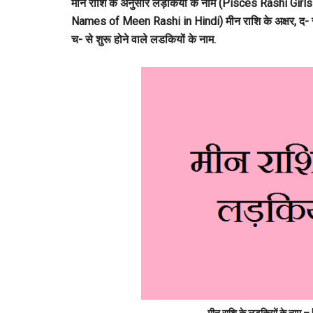
मीन राशि के अनुसार लड़कियों के नाम (Pisces Rashi G
Names of Meen Rashi in Hindi) मीन राशि के अक्षर, द- से श
च- से शुरू होने वाले लडकियों के नाम.
मीन राशि के लड़कियों के न