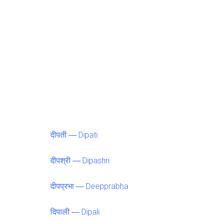
दीपती ― Dipati
दीपश्री ― Dipashri
दीपप्रभा ― Deepprabha
दिपाली ― Dipali