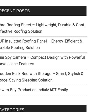
RECENT POSTS
ibre Roofing Sheet – Lightweight, Durable & Cost-
ffective Roofing Solution
UF Insulated Roofing Panel – Energy-Efficient &
urable Roofing Solution
ini Spy Camera – Compact Design with Powerful
urveillance Features
ooden Bunk Bed with Storage – Smart, Stylish &
pace-Saving Sleeping Solution
ow to Buy Product on IndiaMART Easily
CATEGORIES