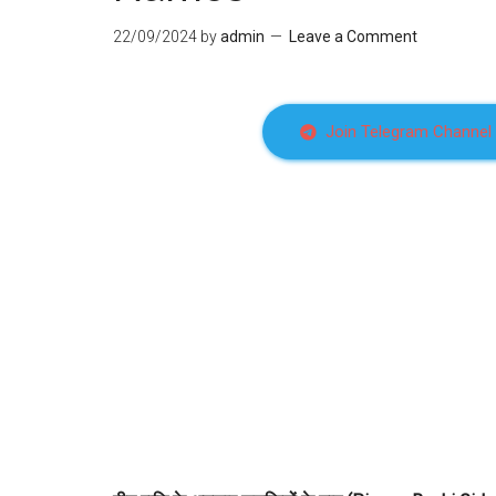
22/09/2024
by
admin
Leave a Comment
Join Telegram Channel