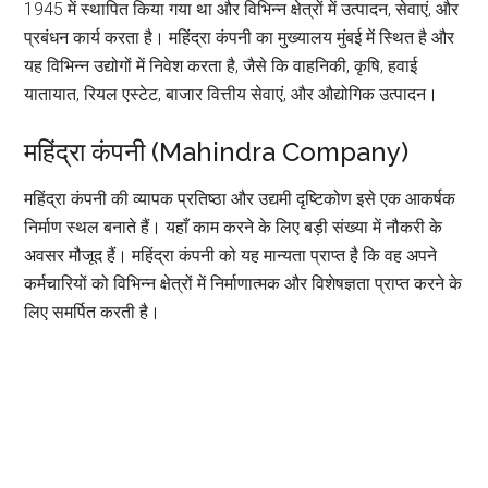
1945 में स्थापित किया गया था और विभिन्न क्षेत्रों में उत्पादन, सेवाएं, और
प्रबंधन कार्य करता है। महिंद्रा कंपनी का मुख्यालय मुंबई में स्थित है और
यह विभिन्न उद्योगों में निवेश करता है, जैसे कि वाहनिकी, कृषि, हवाई
यातायात, रियल एस्टेट, बाजार वित्तीय सेवाएं, और औद्योगिक उत्पादन।
महिंद्रा कंपनी (Mahindra Company)
महिंद्रा कंपनी की व्यापक प्रतिष्ठा और उद्यमी दृष्टिकोण इसे एक आकर्षक
निर्माण स्थल बनाते हैं। यहाँ काम करने के लिए बड़ी संख्या में नौकरी के
अवसर मौजूद हैं। महिंद्रा कंपनी को यह मान्यता प्राप्त है कि वह अपने
कर्मचारियों को विभिन्न क्षेत्रों में निर्माणात्मक और विशेषज्ञता प्राप्त करने के
लिए समर्पित करती है।