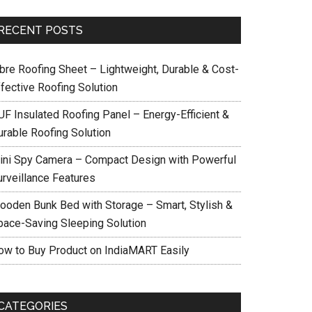
RECENT POSTS
ibre Roofing Sheet – Lightweight, Durable & Cost-
ffective Roofing Solution
UF Insulated Roofing Panel – Energy-Efficient &
urable Roofing Solution
ini Spy Camera – Compact Design with Powerful
urveillance Features
ooden Bunk Bed with Storage – Smart, Stylish &
pace-Saving Sleeping Solution
ow to Buy Product on IndiaMART Easily
CATEGORIES