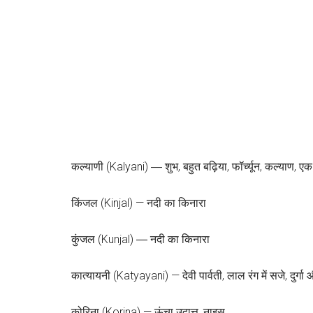
कल्याणी (Kalyani) ― शुभ, बहुत बढ़िया, फॉर्च्यून, कल्याण,
किंजल (Kinjal) — नदी का किनारा
कुंजल (Kunjal) ― नदी का किनारा
कात्यायनी (Katyayani) — देवी पार्वती, लाल रंग में सजे, दुर्गा
कोरिना (Korina) — ऊंचा उदात्त, नाइस