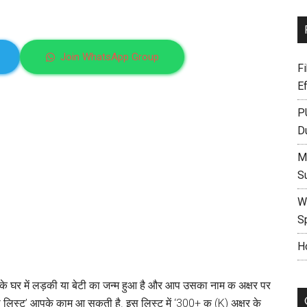
Join WhatsApp Group
F
E
P
D
M
S
W
S
H
 घर में लड़की या बेटी का जन्म हुआ है और आप उसका नाम क अक्षर पर
 की लिस्ट’ आपके काम आ सकती है. इस लिस्ट में ‘300+ क (K) अक्षर के