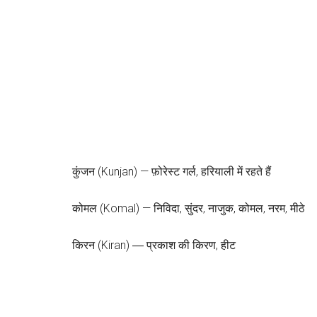
कुंजन (Kunjan) — फ़ोरेस्‍ट गर्ल, हरियाली में रहते हैं
कोमल (Komal) — निविदा, सुंदर, नाजुक, कोमल, नरम, मीठे
किरन (Kiran) ― प्रकाश की किरण, हीट