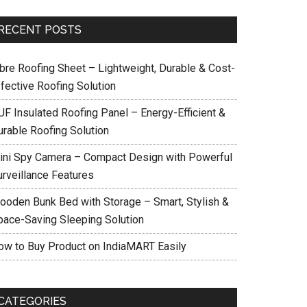
RECENT POSTS
ibre Roofing Sheet – Lightweight, Durable & Cost-
ffective Roofing Solution
UF Insulated Roofing Panel – Energy-Efficient &
urable Roofing Solution
ini Spy Camera – Compact Design with Powerful
urveillance Features
ooden Bunk Bed with Storage – Smart, Stylish &
pace-Saving Sleeping Solution
ow to Buy Product on IndiaMART Easily
CATEGORIES