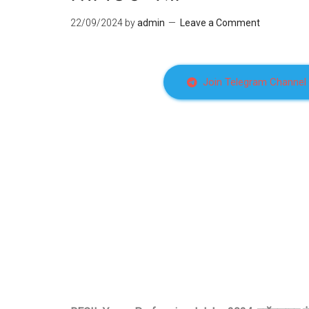
22/09/2024
by
admin
Leave a Comment
Join Telegram Channel