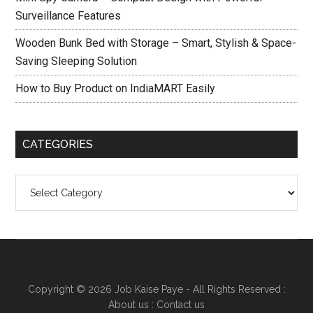
Surveillance Features
Wooden Bunk Bed with Storage – Smart, Stylish & Space-
Saving Sleeping Solution
How to Buy Product on IndiaMART Easily
CATEGORIES
Categories
Copyright © 2026
Job Kaise Paye
- All Rights Reserved :
About us
:
Contact us