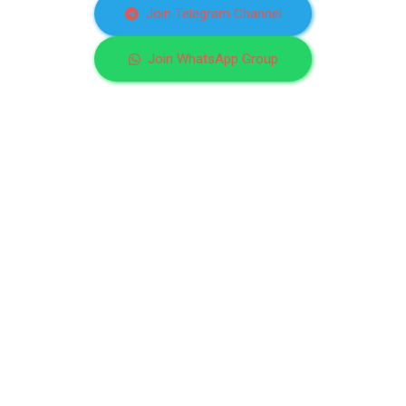
Join Telegram Channel
Join WhatsApp Group