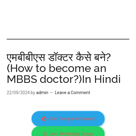
एमबीबीएस डॉक्टर कैसे बने?
(How to become an
MBBS doctor?)In Hindi
22/09/2024
by
admin
Leave a Comment
Join Telegram Channel
Join WhatsApp Group