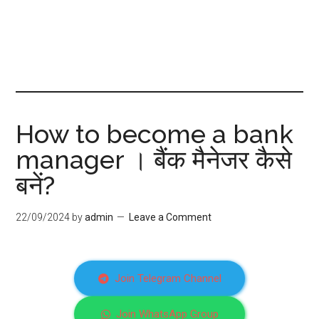
How to become a bank
manager । बैंक मैनेजर कैसे
बनें?
22/09/2024
by
admin
Leave a Comment
Join Telegram Channel
Join WhatsApp Group