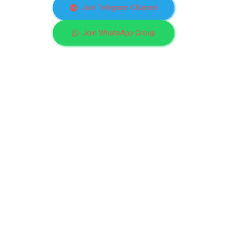
Join Telegram Channel
Join WhatsApp Group