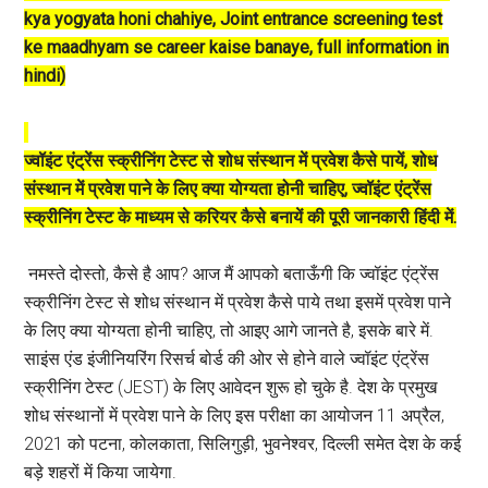
kya yogyata honi chahiye, Joint entrance screening test
ke maadhyam se career kaise banaye, full information in
hindi)
ज्वॉइंट एंट्रेंस स्क्रीनिंग टेस्ट से शोध संस्थान में प्रवेश कैसे पायें, शोध
संस्थान में प्रवेश पाने के लिए क्या योग्यता होनी चाहिए, ज्वॉइंट एंट्रेंस
स्क्रीनिंग टेस्ट के माध्यम से करियर कैसे बनायें की पूरी जानकारी हिंदी में.
नमस्ते दोस्तो, कैसे है आप? आज मैं आपको बताऊँगी कि ज्वॉइंट एंट्रेंस
स्क्रीनिंग टेस्ट से शोध संस्थान में प्रवेश कैसे पाये तथा इसमें प्रवेश पाने
के लिए क्या योग्यता होनी चाहिए, तो आइए आगे जानते है, इसके बारे में.
साइंस एंड इंजीनियरिंग रिसर्च बोर्ड की ओर से होने वाले ज्वॉइंट एंट्रेंस
स्क्रीनिंग टेस्ट (JEST) के लिए आवेदन शुरू हो चुके है. देश के प्रमुख
शोध संस्थानों में प्रवेश पाने के लिए इस परीक्षा का आयोजन 11 अप्रैल,
2021 को पटना, कोलकाता, सिलिगुड़ी, भुवनेश्वर, दिल्ली समेत देश के कई
बड़े शहरों में किया जायेगा.