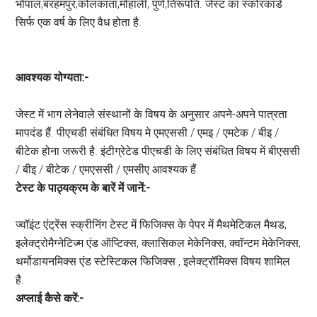
भोपाल,बरहमपुर,कोलकाता,मोहाली, पुणे,तिरूपति. जेस्ट का स्कोरकार्ड
सिर्फ एक वर्ष के लिए वैध होता है.
आवश्यक योग्यता:-
जेस्ट में भाग लेनेवाले संस्थानों के विषय के अनुसार अपने-अपने पात्रता
मापदंड हैं. पीएचडी संबंधित विषय मे एमएससी / एमइ / एमटेक / बीइ /
बीटेक होना जरूरी है. इंटीग्रेटेड पीएचडी के लिए संबंधित विषय में बीएससी
/ बीइ / बीटेक / एमएससी / एमसीए आवश्यक हैं.
टेस्ट के पाठ्यक्रम के बारें में जानें:-
ज्वॉइंट एंट्रेंस स्क्रीनिंग टेस्ट में फिजिक्स के पेपर में मैथमेटिकल मैथड,
इलेक्ट्रोमैग्नेटिज्म एंड ऑप्टिक्स, क्लासिकल मेकेनिक्स, क्वॉन्टम मेकेनिक्स,
थर्मोडायनमिक्स एंड स्टेस्टिकल फिजिक्स , इलेक्ट्रॉमिक्स विषय शामिल
है.
अप्लाई कैसे करें:-