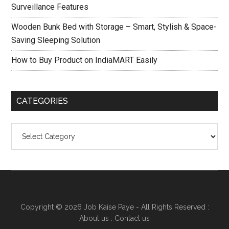
Surveillance Features
Wooden Bunk Bed with Storage – Smart, Stylish & Space-
Saving Sleeping Solution
How to Buy Product on IndiaMART Easily
CATEGORIES
Categories
Copyright © 2026
Job Kaise Paye
- All Rights Reserved :
About us
:
Contact us