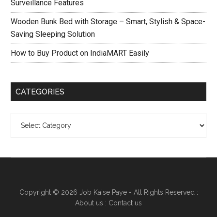
Surveillance Features
Wooden Bunk Bed with Storage – Smart, Stylish & Space-
Saving Sleeping Solution
How to Buy Product on IndiaMART Easily
CATEGORIES
Categories
Copyright © 2026
Job Kaise Paye
- All Rights Reserved :
About us
:
Contact us