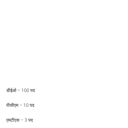
डीईओ – 100 पद
पीसीएम – 10 पद
एमटीएस – 3 पद