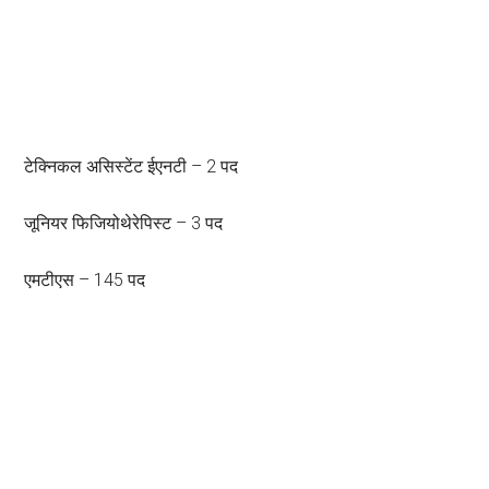
टेक्निकल असिस्टेंट ईएनटी – 2 पद
जूनियर फिजियोथेरेपिस्ट – 3 पद
एमटीएस – 145 पद