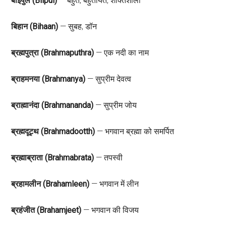
बीईपुल (Biipul)
— बहुत, बहुतायत, शक्तिशाली
बिहान (Bihaan)
— सुबह, डॉन
ब्रह्मपुत्रा (Brahmaputhra)
— एक नदी का नाम
ब्राहमनया (Brahmanya)
— सुप्रीम देवत्व
ब्राह्मानंदा (Brahmananda)
— सुप्रीम जोय
ब्रह्मदूट्थ (Brahmadootth)
— भगवान ब्रह्मा को समर्पित
ब्रह्माब्राता (Brahmabrata)
— तपस्वी
ब्रहामलीन (Brahamleen)
— भगवान में लीन
ब्रहंजीत (Brahamjeet)
— भगवान की विजय