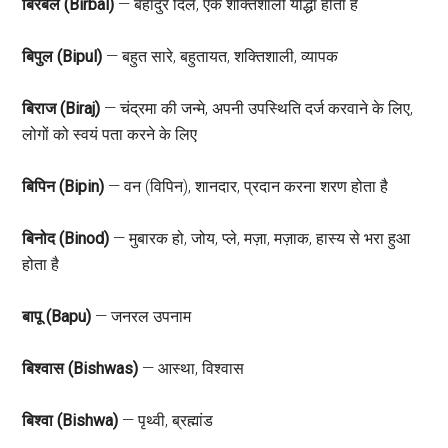
बिरबल (Birbal)
— बहादुर दिल, एक शक्तिशाली योद्धा होता है
बिपुल (Bipul)
— बहुत सारे, बहुतायत, शक्तिशाली, व्यापक
बिराज (Biraj)
— चंद्रमा की जन्मे, अपनी उपस्थिति दर्ज करवाने के लिए,
लोगों को स्वयं पता करने के लिए
बिपिन (Bipin)
— वन (विपिन), शानदार, प्रदान करना शरण होता है
बिनोद (Binod)
— मुबारक हो, जोय, प्ले, मज़ा, मज़ाक, हास्य से भरा हुआ
होता है
बापू (Bapu)
— जनरल उपनाम
बिश्वास (Bishwas)
— आस्था, विश्वास
बिश्वा (Bishwa)
— पृथ्वी, ब्रह्मांड