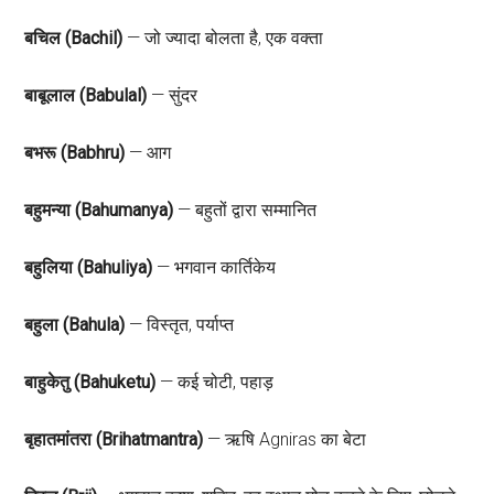
बचिल (Bachil)
— जो ज्यादा बोलता है, एक वक्ता
बाबूलाल (Babulal)
— सुंदर
बभरू (Babhru)
— आग
बहुमन्या (Bahumanya)
— बहुतों द्वारा सम्मानित
बहुलिया (Bahuliya)
— भगवान कार्तिकेय
बहुला (Bahula)
— विस्तृत, पर्याप्त
बाहुकेतु (Bahuketu)
— कई चोटी, पहाड़
बृहातमांतरा (Brihatmantra)
— ऋषि Agniras का बेटा