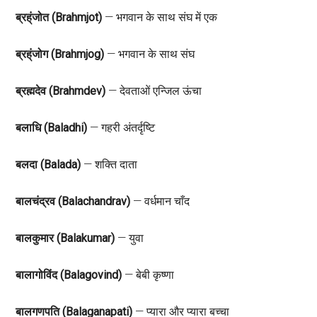
ब्रह्ंजोत (Brahmjot)
— भगवान के साथ संघ में एक
ब्रह्ंजोग (Brahmjog)
— भगवान के साथ संघ
ब्रह्मदेव (Brahmdev)
— देवताओं एन्जिल ऊंचा
बलाधि (Baladhi)
— गहरी अंतर्दृष्टि
बलदा (Balada)
— शक्ति दाता
बालचंद्रव (Balachandrav)
— वर्धमान चाँद
बालकुमार (Balakumar)
— युवा
बालागोविंद (Balagovind)
— बेबी कृष्णा
बालगणपति (Balaganapati)
— प्यारा और प्यारा बच्चा