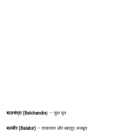
बालचंद्रा (Balchandra
) — युवा मून
बलबीर (Balabir)
— ताकतवर और बहादुर, मजबूत