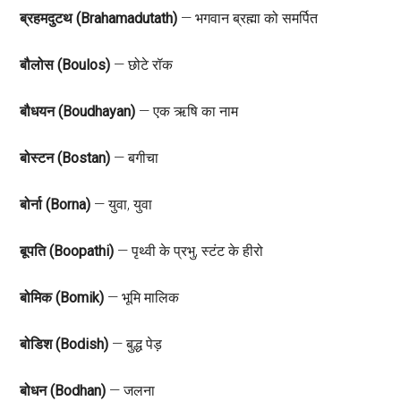
ब्रहमदुटथ (Brahamadutath)
— भगवान ब्रह्मा को समर्पित
बौलोस (Boulos)
— छोटे रॉक
बौधयन (Boudhayan)
— एक ऋषि का नाम
बोस्टन (Bostan)
— बगीचा
बोर्ना (Borna)
— युवा, युवा
बूपति (Boopathi)
— पृथ्वी के प्रभु, स्टंट के हीरो
बोमिक (Bomik)
— भूमि मालिक
बोडिश (Bodish)
— बुद्ध पेड़
बोधन (Bodhan)
— जलना