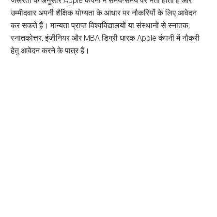
जरूरतों के अनुसार Apple कंपनी में समय-समय पर भर्ती होती है और
उम्मीदवार अपनी शैक्षिक योग्यता के आधार पर नौकरियों के लिए आवेदन
कर सकते हैं। मान्यता प्राप्त विश्वविद्यालयों या संस्थानों से स्नातक,
स्नातकोत्तर, इंजीनियर और MBA डिग्री धारक Apple कंपनी में नौकरी
हेतु आवेदन करने के पात्र हैं।