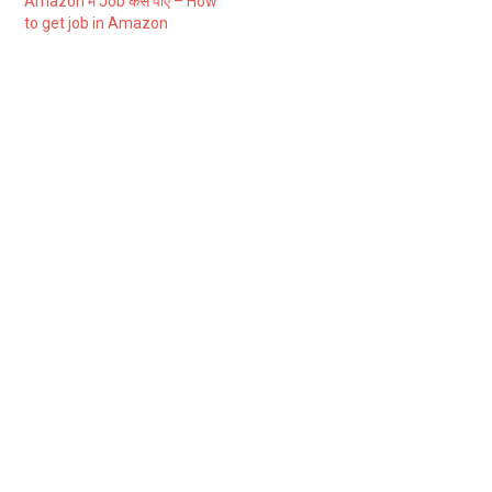
Amazon में Job कैसे पाए – How
to get job in Amazon