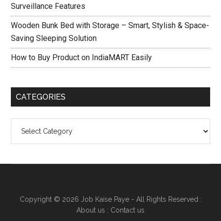
Surveillance Features
Wooden Bunk Bed with Storage – Smart, Stylish & Space-
Saving Sleeping Solution
How to Buy Product on IndiaMART Easily
CATEGORIES
Categories
Copyright © 2026
Job Kaise Paye
- All Rights Reserved :
About us
:
Contact us