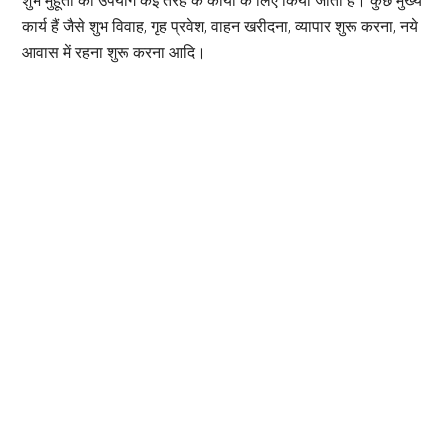
शुभ मुहूर्तों का उपयोग कई तरह के कार्यों के लिए किया जाता है। कुछ मुख्य
कार्य हैं जैसे शुभ विवाह, गृह प्रवेश, वाहन खरीदना, व्यापार शुरू करना, नये
आवास में रहना शुरू करना आदि।