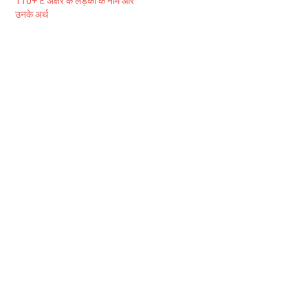
110+ ट अक्षर के लड़कों के नाम और
उनके अर्थ