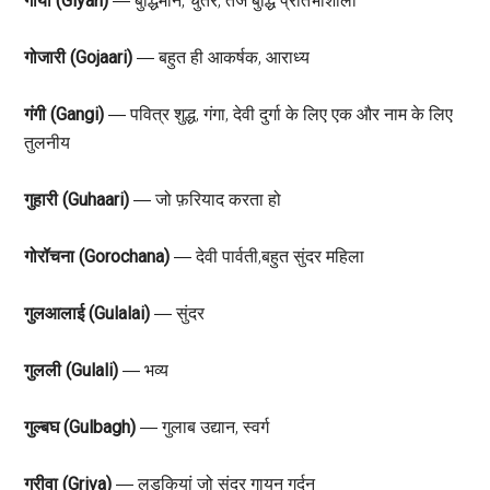
गीयां (Giyan)
― बुद्धिमान, चुतर, तेज बुद्धि प्रतिभाशाली
गोजारी (Gojaari)
― बहुत ही आकर्षक, आराध्य
गंगी (Gangi)
― पवित्र शुद्ध, गंगा, देवी दुर्गा के लिए एक और नाम के लिए
तुलनीय
गुहारी (Guhaari)
― जो फ़रियाद करता हो
गोरॉचना (Gorochana)
― देवी पार्वती,बहुत सुंदर महिला
गुलआलाई (Gulalai)
― सुंदर
गुलली (Gulali)
― भव्य
गुल्बघ (Gulbagh)
― गुलाब उद्यान, स्वर्ग
ग्रीवा (Griva)
― लड़कियां जो सुंदर गायन गर्दन