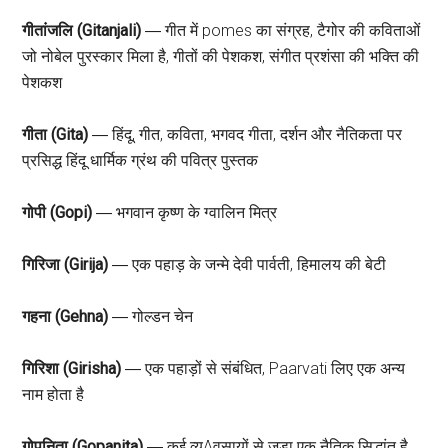
गीतांजलि (Gitanjali)
― गीत में pomes का संग्रह, टैगोर की कविताओं
जो नोबेल पुरस्कार मिला है, गीतों की पेशकश, संगीत प्रशंसा की भक्ति की
पेशकश
गीता (Gita)
― हिंदू, गीत, कविता, भगवद गीता, दर्शन और नैतिकता पर
प्रसिद्ध हिंदू धार्मिक ग्रंथ की पवित्र पुस्तक
गोपी (Gopi)
― भगवान कृष्ण के ग्वालिन मित्र
गिरिजा (Girija)
― एक पहाड़ के जन्मे देवी पार्वती, हिमालय की बेटी
गहना (Gehna)
― गोल्डन चेन
गिरिशा (Girisha)
― एक पहाड़ों से संबंधित, Paarvati लिए एक अन्य
नाम होता है
गोपनिता (Gopanita)
― कई व्यAवसायों से जुड़ा एक नैतिक सिद्धांत है