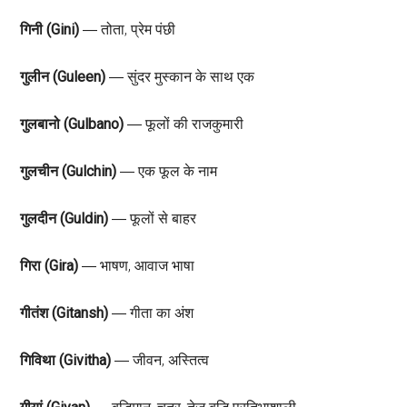
गिनी (Gini)
― तोता, प्रेम पंछी
गुलीन (Guleen)
― सुंदर मुस्कान के साथ एक
गुलबानो (Gulbano)
― फूलों की राजकुमारी
गुलचीन (Gulchin)
― एक फूल के नाम
गुलदीन (Guldin)
― फूलों से बाहर
गिरा (Gira)
― भाषण, आवाज भाषा
गीतंश (Gitansh)
― गीता का अंश
गिविथा (Givitha)
― जीवन, अस्तित्व