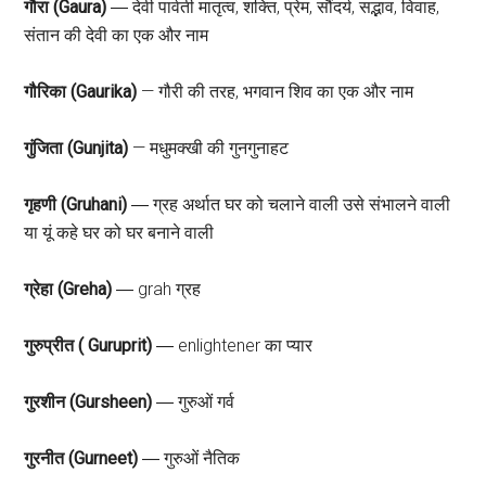
गौरा (Gaura)
― देवी पार्वती मातृत्व, शक्ति, प्रेम, सौंदर्य, सद्भाव, विवाह,
संतान की देवी का एक और नाम
गौरिका (Gaurika)
— गौरी की तरह, भगवान शिव का एक और नाम
गुंजिता (Gunjita)
— मधुमक्खी की गुनगुनाहट
गृहणी (Gruhani)
― ग्रह अर्थात घर को चलाने वाली उसे संभालने वाली
या यूं कहे घर को घर बनाने वाली
ग्रेहा (Greha)
― grah ग्रह
गुरुप्रीत ( Guruprit)
― enlightener का प्यार
गुरशीन (Gursheen)
― गुरुओं गर्व
गुरनीत (Gurneet)
― गुरुओं नैतिक