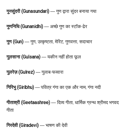
गुनसुंदरी (Gunasundari)
― गुण द्वारा सुंदर बनाया गया
गुणनिधि (Gunanidhi)
― अच्छे गुण का स्टॉक-ढेर
गुण (Gun)
― गुण, उत्कृष्टता, मेरिट, गुणवत्ता, सदाचार
गुलसाना (Gulsana)
― यकीन नहीं होता फूल
गुलरेज़ (Gulrez)
― गुलाब-फव्वारा
गिरिभु (Giribhu)
― पवित्र गंगा का एक और नाम, गंगा नदी
गीताश्री (Geetaashree)
― दिव्य गीता, धार्मिक ग्रन्थ श्रीमद भगवद
गीता
गिरदेवी (Giradevi)
― भाषण की देवी