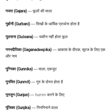
गजरा (Gajara)
― फूलों की माला
गुर्बानी (Gurbani)
― सिखों के धार्मिक प्रार्थना होता है
गुलसना (Gulsana)
― यकीन नहीं होता फूल
गगनदीपिका (Gaganadeepika)
― आकाश के दीपक, सूरज के लिए एक
और नाम
गुन्निका (Gunnika)
― माला, एकजुट
गुनमित (Gunmit)
― गुरु के दोस्त होता है
गूनजुन (Gunjun)
― humm करने के लिए
गूंजिका (Gunjika)
― गिनगिनाने वाला