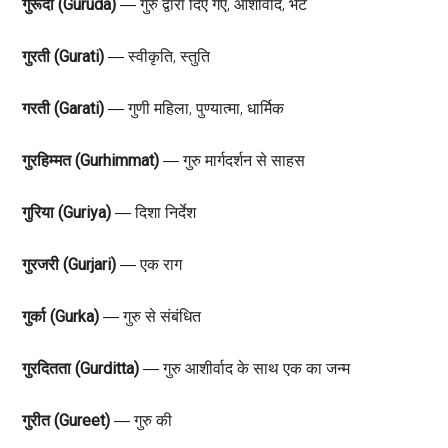
गुरूदा (Guruda)
― गुरु द्वारा दिए गए, आशीर्वाद, भेंट
गुरती (Gurati)
― स्वीकृति, स्तुति
गरती (Garati)
― गुणी महिला, पुण्यात्मा, धार्मिक
गुरहिम्मत (Gurhimmat)
― गुरु मार्गदर्शन से साहस
गुरिया (Guriya)
― दिशा निर्देश
गुरजरी (Gurjari)
― एक राग
गुर्का (Gurka)
― गुरु से संबंधित
गुरदितता (Gurditta)
― गुरु आशीर्वाद के साथ एक का जन्म
गुरीत (Gureet)
― गुरु की