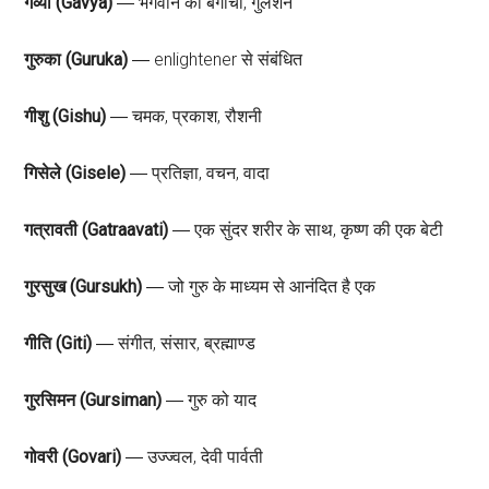
गव्या (Gavya)
― भगवान का बगीचा, गुलशन
गुरुका (Guruka)
― enlightener से संबंधित
गीशु (Gishu)
― चमक, प्रकाश, रौशनी
गिसेले (Gisele)
― प्रतिज्ञा, वचन, वादा
गत्रावती (Gatraavati)
― एक सुंदर शरीर के साथ, कृष्ण की एक बेटी
गुरसुख (Gursukh)
― जो गुरु के माध्यम से आनंदित है एक
गीति (Giti)
― संगीत, संसार, ब्रह्माण्ड
गुरसिमन (Gursiman)
― गुरु को याद
गोवरी (Govari)
― उज्ज्वल, देवी पार्वती