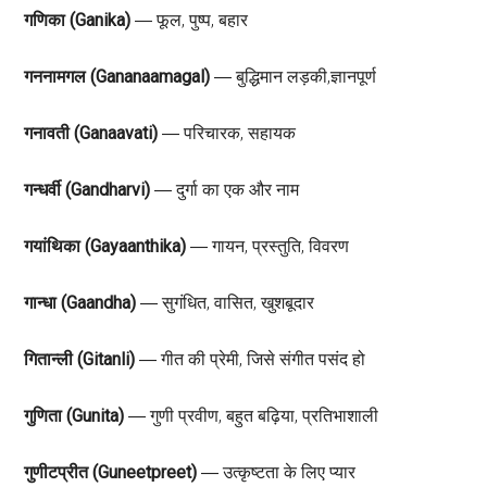
गणिका (Ganika)
― फूल, पुष्प, बहार
गननामगल (Gananaamagal)
― बुद्धिमान लड़की,ज्ञानपूर्ण
गनावती (Ganaavati)
― परिचारक, सहायक
गन्धर्वी (Gandharvi)
― दुर्गा का एक और नाम
गयांथिका (Gayaanthika)
― गायन, प्रस्तुति, विवरण
गान्धा (Gaandha)
― सुगंधित, वासित, खुशबूदार
गितान्ली (Gitanli)
― गीत की प्रेमी, जिसे संगीत पसंद हो
गुणिता (Gunita)
― गुणी प्रवीण, बहुत बढ़िया, प्रतिभाशाली
गुणीटप्रीत (Guneetpreet)
― उत्कृष्टता के लिए प्यार