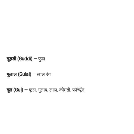
गुड्डी (Guddi)
—
फुल
गुलाल (Gulal)
— लाल रंग
गुल (Gul)
— फूल, गुलाब, लाल, कीमती, फॉर्च्यून