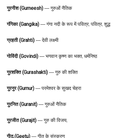
गुरनीश (Gurneesh)
― गुरुओं नैतिक
गंगिका (Gangika)
― गंगा नदी के रूप में पवित्र, पवित्र, शुद्ध
ग्रहती (Grahti)
― देवी लक्ष्मी
गोविंदी (Govindi)
― भगवान कृष्ण का भक्त, धर्मनिष्ठ
गुरशक्ति (Gurashakti)
― गुरु की शक्ति
गुरनुर (Gurnur)
― परमेश्वर के सुखद चेहरा
गुरनित (Guranit)
― गुरुओं नैतिक
गुरजीत (Gurajit)
― गुरु की विजय,
गीतू (Geetu)
― गीत के संस्करण