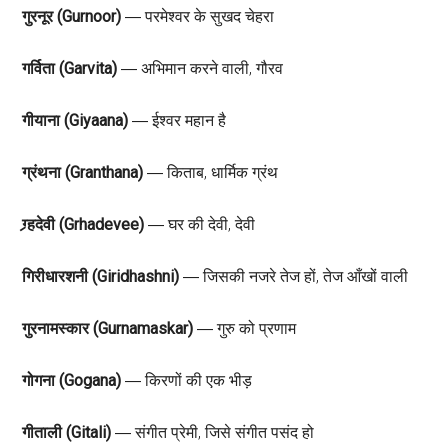
गुरनूर (Gurnoor)
― परमेश्वर के सुखद चेहरा
गर्विता (Garvita)
― अभिमान करने वाली, गौरव
गीयाना (Giyaana)
― ईश्वर महान है
ग्रंथना (Granthana)
― किताब, धार्मिक ग्रंथ
ग्र्हदेवी (Grhadevee)
― घर की देवी, देवी
गिरीधारशनी (Giridhashni)
― जिसकी नजरे तेज हों, तेज आँखों वाली
गुरनामस्कार (Gurnamaskar)
― गुरु को प्रणाम
गोगना (Gogana)
― किरणों की एक भीड़
गीताली (Gitali)
― संगीत प्रेमी, जिसे संगीत पसंद हो