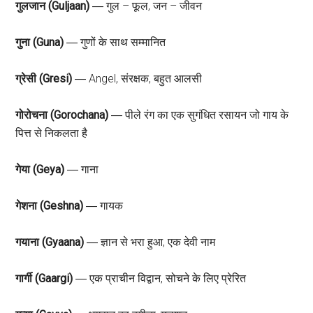
गुलजान (Guljaan)
― गुल – फूल, जन – जीवन
गुना (Guna)
― गुणों के साथ सम्मानित
ग्रेसी (Gresi)
― Angel, संरक्षक, बहुत आलसी
गोरोचना (Gorochana)
― पीले रंग का एक सुगंधित रसायन जो गाय के
पित्त से निकलता है
गेया (Geya)
― गाना
गेशना (Geshna)
― गायक
गयाना (Gyaana)
― ज्ञान से भरा हुआ, एक देवी नाम
गार्गी (Gaargi)
― एक प्राचीन विद्वान, सोचने के लिए प्रेरित